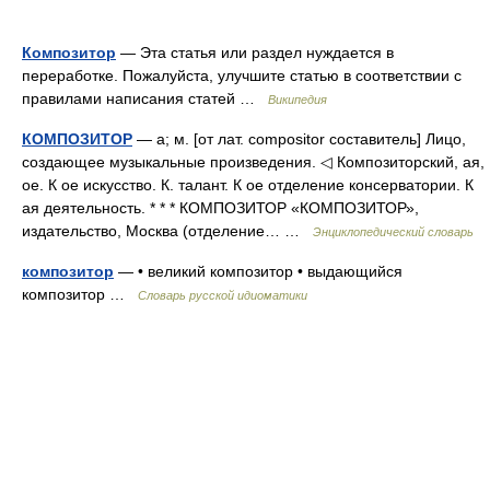
Композитор
— Эта статья или раздел нуждается в
переработке. Пожалуйста, улучшите статью в соответствии с
правилами написания статей …
Википедия
КОМПОЗИТОР
— а; м. [от лат. compositor составитель] Лицо,
создающее музыкальные произведения. ◁ Композиторский, ая,
ое. К ое искусство. К. талант. К ое отделение консерватории. К
ая деятельность. * * * КОМПОЗИТОР «КОМПОЗИТОР»,
издательство, Москва (отделение… …
Энциклопедический словарь
композитор
— • великий композитор • выдающийся
композитор …
Словарь русской идиоматики