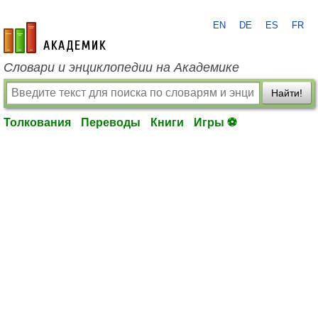
EN
DE
ES
FR
academic.ru
Словари и энциклопедии на Академике
Найти!
Толкования
Переводы
Книги
Игры ⚽