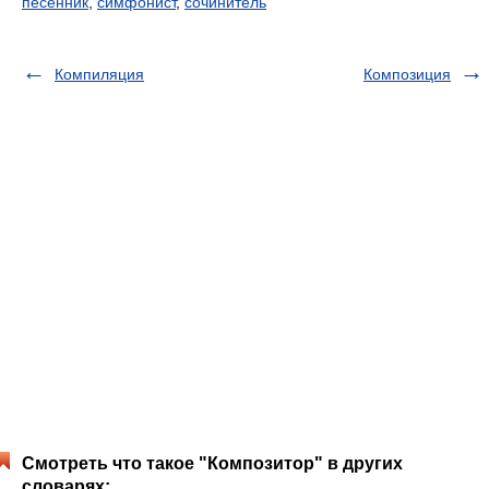
песенник
,
симфонист
,
сочинитель
Компиляция
Композиция
Смотреть что такое "Композитор" в других
словарях: