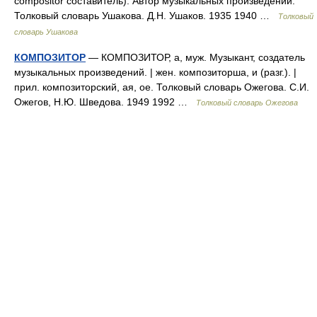
compositor составитель). Автор музыкальных произведений.
Толковый словарь Ушакова. Д.Н. Ушаков. 1935 1940 …
Толковый
словарь Ушакова
КОМПОЗИТОР
— КОМПОЗИТОР, а, муж. Музыкант, создатель
музыкальных произведений. | жен. композиторша, и (разг.). |
прил. композиторский, ая, ое. Толковый словарь Ожегова. С.И.
Ожегов, Н.Ю. Шведова. 1949 1992 …
Толковый словарь Ожегова