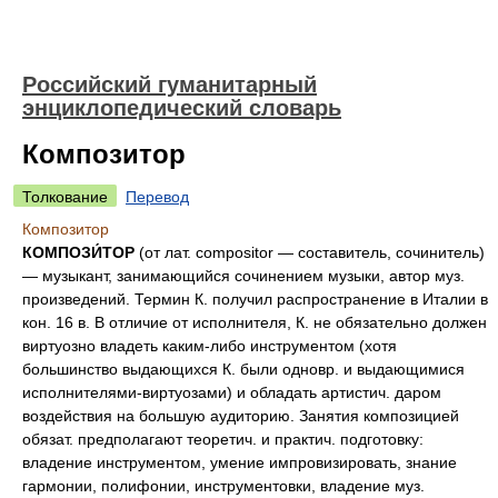
Российский гуманитарный
энциклопедический словарь
Композитор
Толкование
Перевод
Композитор
КОМПОЗИ́ТОР
(от лат. compositor — составитель, сочинитель)
— музыкант, занимающийся сочинением музыки, автор муз.
произведений. Термин К. получил распространение в Италии в
кон. 16 в. В отличие от исполнителя, К. не обязательно должен
виртуозно владеть каким-либо инструментом (хотя
большинство выдающихся К. были одновр. и выдающимися
исполнителями-виртуозами) и обладать артистич. даром
воздействия на большую аудиторию. Занятия композицией
обязат. предполагают теоретич. и практич. подготовку:
владение инструментом, умение импровизировать, знание
гармонии, полифонии, инструментовки, владение муз.